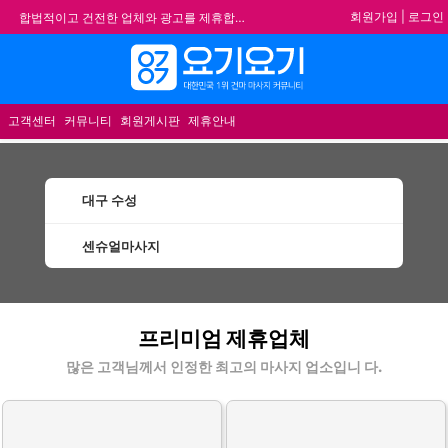
회원가입
|
로그인
합법적이고 건전한 업체와 광고를 제휴합니다.
★요기요기 설 연휴 휴무 안내★
★ 요기요기 업체회원 안내사항 ★
메뉴
불건전한 게시글은 삭제 및 회원탈퇴 됩니다.
고객센터
커뮤니티
회원게시판
제휴안내
대구 수성
센슈얼마사지
수성센슈얼마사지 할인정보 인기업체
프리미엄 제휴업체
많은 고객님께서 인정한 최고의 마사지 업소입니 다.