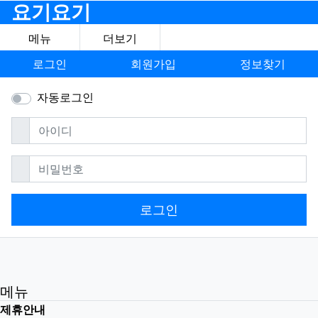
요기요기
메뉴
더보기
로그인
회원가입
정보찾기
자동로그인
필수
아이디
필수
비밀번호
로그인
메뉴
제휴안내