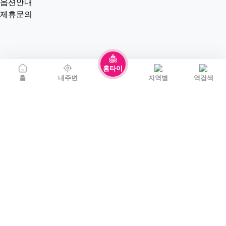
옵션안내
제휴문의
홈타이
홈
내주변
지역별
역검색