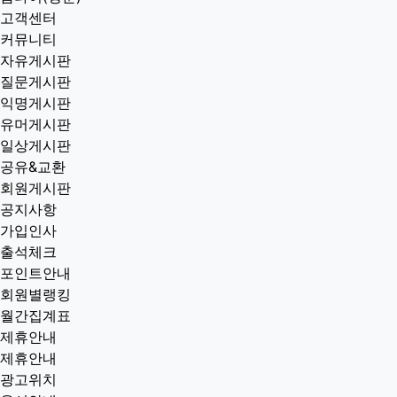
고객센터
커뮤니티
자유게시판
질문게시판
익명게시판
유머게시판
일상게시판
공유&교환
회원게시판
공지사항
가입인사
출석체크
포인트안내
회원별랭킹
월간집계표
제휴안내
제휴안내
광고위치