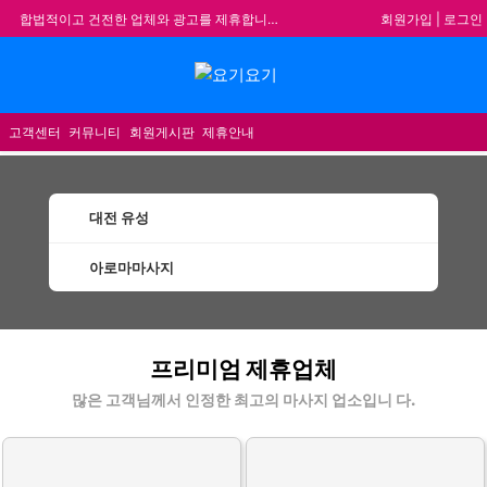
회원가입
|
로그인
합법적이고 건전한 업체와 광고를 제휴합니다.
★요기요기 설 연휴 휴무 안내★
메뉴
★ 요기요기 업체회원 안내사항 ★
불건전한 게시글은 삭제 및 회원탈퇴 됩니다.
고객센터
커뮤니티
회원게시판
제휴안내
대전 유성
아로마마사지
유성아로마마사지 할인정보 인기업체
프리미엄 제휴업체
많은 고객님께서 인정한 최고의 마사지 업소입니 다.