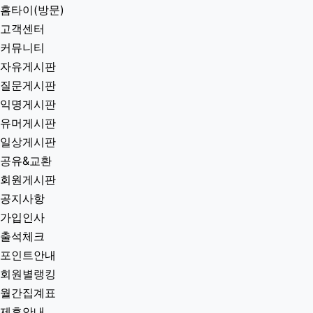
홈타이(방문)
고객센터
커뮤니티
자유게시판
질문게시판
익명게시판
유머게시판
일상게시판
공유&교환
회원게시판
공지사항
가입인사
출석체크
포인트안내
회원별랭킹
월간집계표
제휴안내