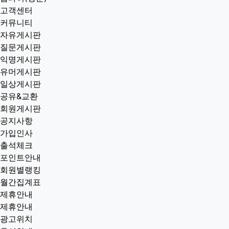
고객센터
커뮤니티
자유게시판
질문게시판
익명게시판
유머게시판
일상게시판
공유&교환
회원게시판
공지사항
가입인사
출석체크
포인트안내
회원별랭킹
월간집계표
제휴안내
제휴안내
광고위치