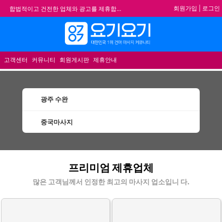
회원가입
|
로그인
합법적이고 건전한 업체와 광고를 제휴합니다.
★요기요기 설 연휴 휴무 안내★
★ 요기요기 업체회원 안내사항 ★
메뉴
불건전한 게시글은 삭제 및 회원탈퇴 됩니다.
고객센터
커뮤니티
회원게시판
제휴안내
광주 수완
중국마사지
수완중국마사지 할인정보 인기업체
프리미엄 제휴업체
많은 고객님께서 인정한 최고의 마사지 업소입니 다.