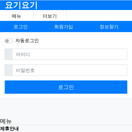
요기요기
메뉴
더보기
로그인
회원가입
정보찾기
자동로그인
필수
아이디
필수
비밀번호
로그인
메뉴
제휴안내