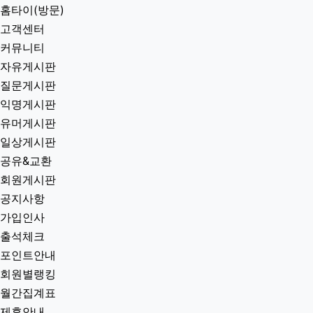
홈타이(방문)
고객센터
커뮤니티
자유게시판
질문게시판
익명게시판
유머게시판
일상게시판
공유&교환
회원게시판
공지사항
가입인사
출석체크
포인트안내
회원별랭킹
월간집계표
제휴안내