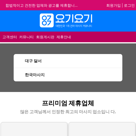
회원가입
|
로그인
합법적이고 건전한 업체와 광고를 제휴합니다.
★요기요기 설 연휴 휴무 안내★
★ 요기요기 업체회원 안내사항 ★
메뉴
불건전한 게시글은 삭제 및 회원탈퇴 됩니다.
고객센터
커뮤니티
회원게시판
제휴안내
대구 달서
한국마사지
달서한국마사지 할인정보 인기업체
프리미엄 제휴업체
많은 고객님께서 인정한 최고의 마사지 업소입니 다.