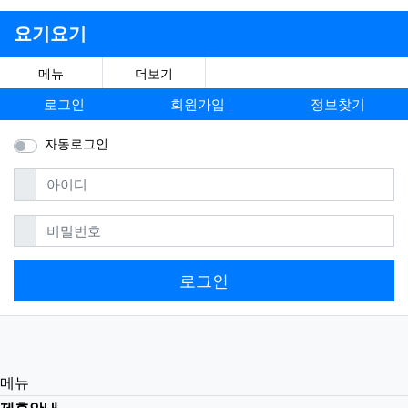
요기요기
메뉴
더보기
로그인
회원가입
정보찾기
자동로그인
필수
아이디
필수
비밀번호
로그인
메뉴