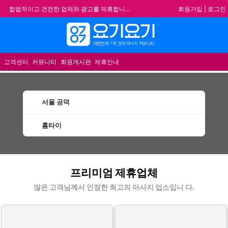
회원가입
|
로그인
합법적이고 건전한 업체와 광고를 제휴합니다.
★요기요기 설 연휴 휴무 안내★
메뉴
★ 요기요기 업체회원 안내사항 ★
불건전한 게시글은 삭제 및 회원탈퇴 됩니다.
고객센터
커뮤니티
회원게시판
제휴안내
서울 공덕
홈타이
공덕홈타이 할인정보 인기업체
프리미엄 제휴업체
많은 고객님께서 인정한 최고의 마사지 업소입니 다.