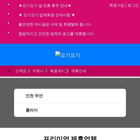
회원가입
|
로그인
★요기요기 설 연휴 휴무 안내★
★ 요기요기 업체회원 안내사항 ★
불건전한 게시글은 삭제 및 회원탈퇴 됩니다.
합법적이고 건전한 업체와 광고를 제휴합니다.
메뉴
고객센터
커뮤니티
회원게시판
제휴안내
인천 주안
홈타이
주안홈타이 할인정보 인기업체
프리미엄 제휴업체