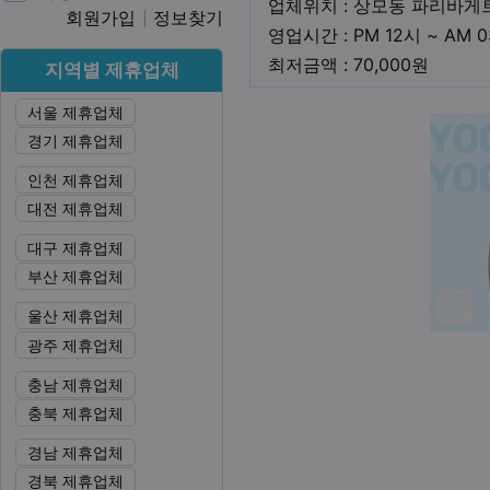
업체위치 : 상모동 파리바게
회원가입
정보찾기
영업시간 : PM 12시 ~ AM 
최저금
최저금액 : 70,000원
지역별 제휴업체
서울 제휴업체
본문
경기 제휴업체
인천 제휴업체
대전 제휴업체
대구 제휴업체
부산 제휴업체
울산 제휴업체
광주 제휴업체
충남 제휴업체
충북 제휴업체
경남 제휴업체
경북 제휴업체