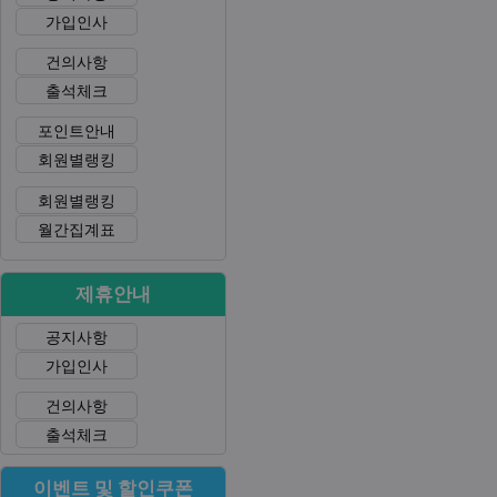
가입인사
건의사항
출석체크
포인트안내
회원별랭킹
회원별랭킹
월간집계표
제휴안내
공지사항
가입인사
건의사항
출석체크
이벤트 및 할인쿠폰