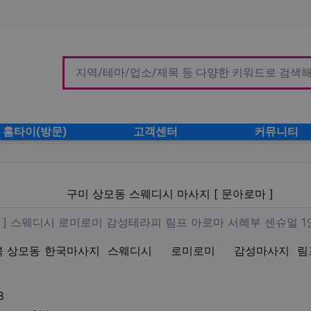
홈타이(방문)
고객센터
커뮤니티
디시 마사지 [ 문아로마 ]
구미 상모동 스웨디시 마사지 [ 문아로마 ]
마 [ 문아로마 ] 스웨디시 로미
마 ] 스웨디시 로미로미 감성테라피 림프 아로마 서혜부 센슈얼 1
북 상모동
한국마사지
스웨디시
로미로미
감성마사지
림
업체연락처
8