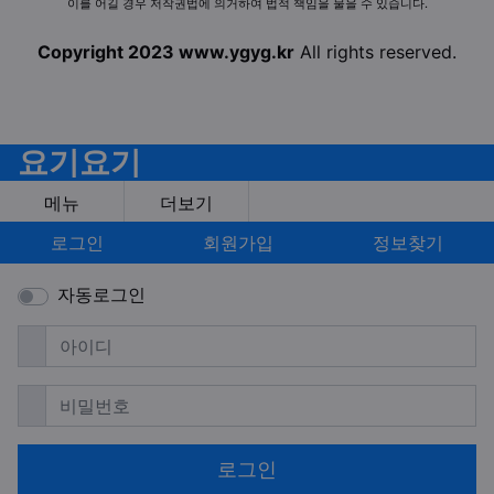
이를 어길 경우 저작권법에 의거하여 법적 책임을 물을 수 있습니다.
Copyright 2023 www.ygyg.kr
All rights reserved.
요기요기
메뉴
더보기
로그인
회원가입
정보찾기
자동로그인
필수
아이디
필수
비밀번호
로그인