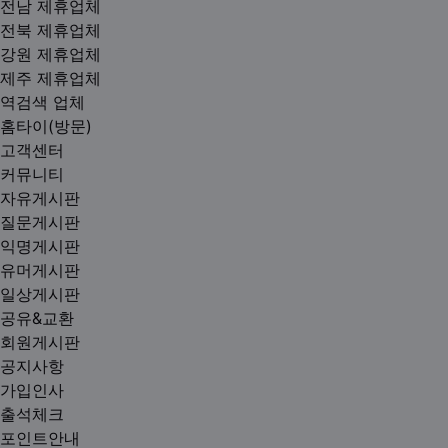
전남 제휴업체
전북 제휴업체
강원 제휴업체
제주 제휴업체
역검색 업체
홈타이(방문)
고객센터
커뮤니티
자유게시판
질문게시판
익명게시판
유머게시판
일상게시판
공유&교환
회원게시판
공지사항
가입인사
출석체크
포인트안내