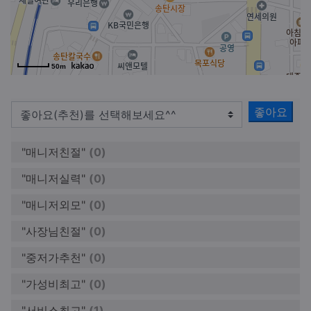
50m
좋아요
"매니저친절"
(0)
"매니저실력"
(0)
"매니저외모"
(0)
"사장님친절"
(0)
"중저가추천"
(0)
"가성비최고"
(0)
"서비스최고"
(1)