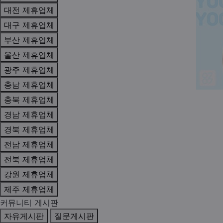
대전 제휴업체
대구 제휴업체
부산 제휴업체
울산 제휴업체
광주 제휴업체
충남 제휴업체
충북 제휴업체
경남 제휴업체
경북 제휴업체
전남 제휴업체
전북 제휴업체
강원 제휴업체
제주 제휴업체
커뮤니티 게시판
자유게시판
질문게시판