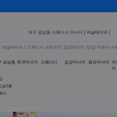
스웨디시 마사지 [ 캐슬테라피 ]
대구 감삼동 스웨디시 마사지 [ 캐슬테라피 ]
 스웨디시 [ 캐슬테라피 ] 스웨
[ 캐슬테라피 ] 스웨디시 로미로미 감성테라피 1인샵 아로마 서
구 감삼동
한국마사지
스웨디시
감성마사지
림프마사지
아
지
업체연락처
2
업체위치
도보1분
영업시간
04시
액