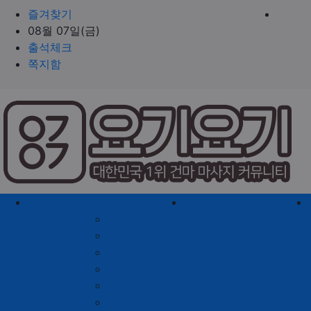
즐겨찾기
08월 07일(금)
출석체크
쪽지함
홈으로
지역별 업체
역검색 업체
서울 제휴업체
충남 제휴업체
경기 제휴업체
충북 제휴업체
인천 제휴업체
경남 제휴업체
대전 제휴업체
경북 제휴업체
대구 제휴업체
전남 제휴업체
부산 제휴업체
전북 제휴업체