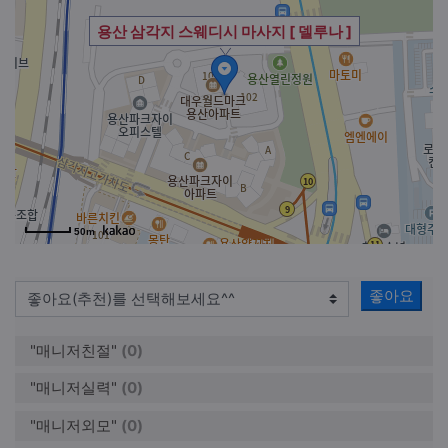
용산 삼각지 스웨디시 마사지 [ 델루나 ]
50m
좋아요
"매니저친절"
(0)
"매니저실력"
(0)
"매니저외모"
(0)