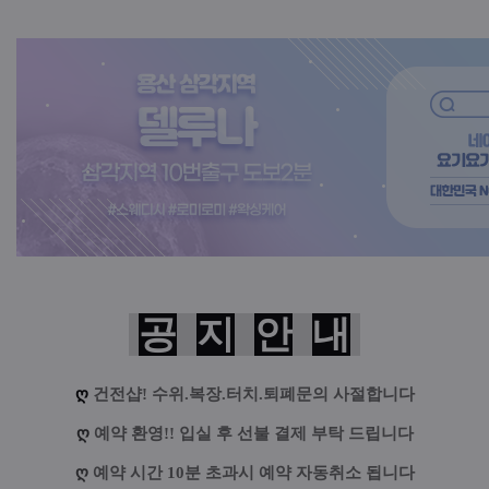
공
지
안
내
ღ
건전샵! 수위.복장.터치.퇴폐문의 사절합니다
ღ
예약 환영!! 입실 후 선불 결제 부탁 드립니다
ღ
예약 시간 10분 초과시 예약 자동취소 됩니다