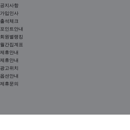
공지사항
가입인사
출석체크
포인트안내
회원별랭킹
월간집계표
제휴안내
제휴안내
광고위치
옵션안내
제휴문의