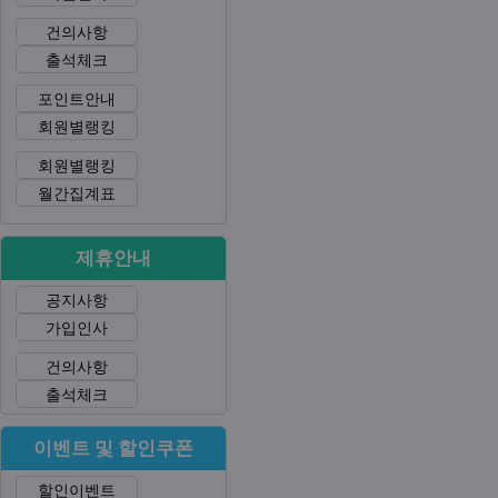
건의사항
출석체크
포인트안내
회원별랭킹
회원별랭킹
월간집계표
제휴안내
공지사항
가입인사
건의사항
출석체크
이벤트 및 할인쿠폰
할인이벤트