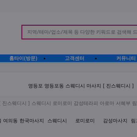
홈타이(방문)
고객센터
커뮤니티
동 스웨디시 마사지 [ 진스웨디시
영등포 영등포동 스웨디시 마사지 [ 진스웨디시 ]
포구 건마 [ 진스웨디시 ] 스웨
[ 진스웨디시 ] 스웨디시 로미로미 감성테라피 아로마 서혜부 림
울 여의동
한국마사지
스웨디시
로미로미
감성마사지
림