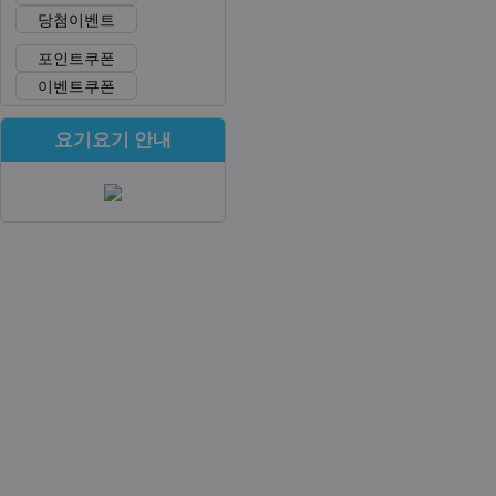
당첨이벤트
포인트쿠폰
이벤트쿠폰
요기요기 안내