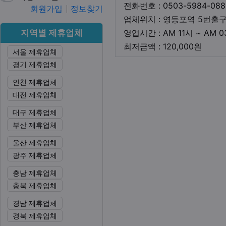
전화번호 : 0503-5984-088
회원가입
정보찾기
업체위치 : 영등포역 5번출
지역별 제휴업체
영업시간 : AM 11시 ~ AM 
최저금
최저금액 : 120,000원
서울 제휴업체
경기 제휴업체
본문
인천 제휴업체
대전 제휴업체
대구 제휴업체
부산 제휴업체
울산 제휴업체
광주 제휴업체
충남 제휴업체
충북 제휴업체
경남 제휴업체
경북 제휴업체