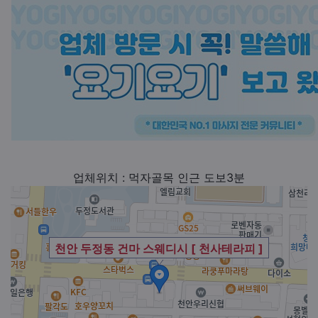
업체위치 : 먹자골목 인근 도보3분
천안 두정동 건마 스웨디시 [ 천사테라피 ]