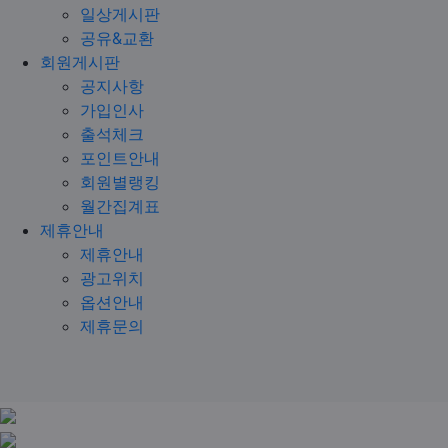
일상게시판
공유&교환
회원게시판
공지사항
가입인사
출석체크
포인트안내
회원별랭킹
월간집계표
제휴안내
제휴안내
광고위치
옵션안내
제휴문의