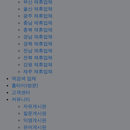
부산 제휴업체
울산 제휴업체
광주 제휴업체
충남 제휴업체
충북 제휴업체
경남 제휴업체
경북 제휴업체
전남 제휴업체
전북 제휴업체
강원 제휴업체
제주 제휴업체
역검색 업체
홈타이(방문)
고객센터
커뮤니티
자유게시판
질문게시판
익명게시판
유머게시판