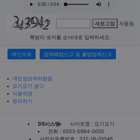
새로고침
자동등
록방지 숫자를 순서대로 입력하세요.
메인으로
업체폐업신고 및 불법업체신고
개인정보처리방침
요기요기 광고
이용약관
문의하기
DS시스템
사이트명 : 요기요기
전화 : 0503-5984-0000
사업자등록번호 : 332-18-01046