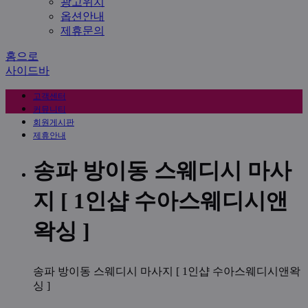
광고위치
옵션안내
제휴문의
홈으로
사이드바
고객센터
커뮤니티
회원게시판
제휴안내
송파 방이동 스웨디시 마사
지 [ 1인샵 수아스웨디시앤
왁싱 ]
송파 방이동 스웨디시 마사지 [ 1인샵 수아스웨디시앤왁
싱 ]