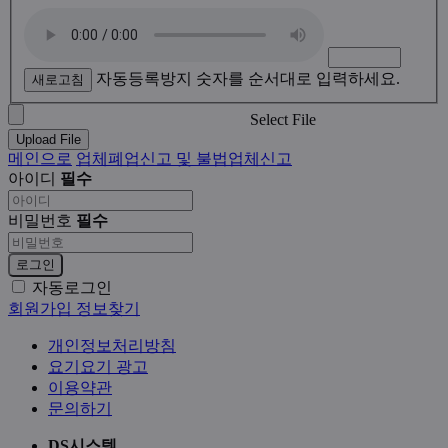
자동등록방지 숫자를 순서대로 입력하세요.
새로고침
Select File
Upload File
메인으로
업체폐업신고 및 불법업체신고
아이디
필수
비밀번호
필수
로그인
자동로그인
회원가입
정보찾기
개인정보처리방침
요기요기 광고
이용약관
문의하기
DS시스템