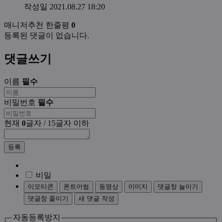
작성일
2021.08.27 18:20
매니저추천 한줄평
0
등록된 댓글이 없습니다.
댓글쓰기
이름
필수
비밀번호
필수
현재
0
글자 / 15글자 이하
등록
비밀
이모티콘
폰트어썸
동영상
이미지
댓글창 늘이기
댓글창 줄이기
새 댓글 작성
자동등록방지