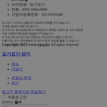
사이트명 : 요기요기
전화 : 0503-5984-0000
사업자등록번호 : 332-18-01046
요기요기 사이트는 불법적인 업체와 제휴를 하지 않습니다.
건전한 업체만 제휴가능 합니다.
요기요기는 정보제공자로서 제휴업체가 등록한 컨텐츠 및 이와 관련한
어떤 거래에 대해 일체 책임을 지지 않습니다.
요기요기에 게시된 모든 컨텐츠는 무단으로 사용할 수 없으며
이를 어길 경우 저작권법에 의거하여 법적 책임을 물을 수 있습니다.
Copyright 2023 www.ygyg.kr
All rights reserved.
요기요기
닫기
메뉴
더보기
운영자 문의
닫기
로그인
회원가입
정보찾기
자동로그인
아이디
필수