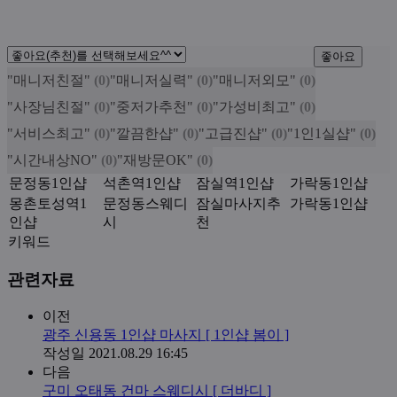
좋아요
"매니저친절"
(0)
"매니저실력"
(0)
"매니저외모"
(0)
"사장님친절"
(0)
"중저가추천"
(0)
"가성비최고"
(0)
"서비스최고"
(0)
"깔끔한샵"
(0)
"고급진샵"
(0)
"1인1실샵"
(0)
"시간내상NO"
(0)
"재방문OK"
(0)
문정동1인샵
석촌역1인샵
잠실역1인샵
가락동1인샵
몽촌토성역1
문정동스웨디
잠실마사지추
가락동1인샵
인샵
시
천
키워드
관련자료
이전
광주 신용동 1인샵 마사지 [ 1인샵 봄이 ]
작성일
2021.08.29 16:45
다음
구미 오태동 건마 스웨디시 [ 더바디 ]