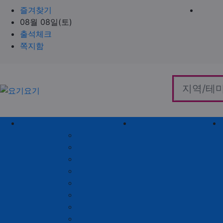
즐겨찾기
08월 08일(토)
출석체크
쪽지함
홈으로
지역별 업체
역검색 업체
서울 제휴업체
충남 제휴업체
경기 제휴업체
충북 제휴업체
인천 제휴업체
경남 제휴업체
대전 제휴업체
경북 제휴업체
대구 제휴업체
전남 제휴업체
부산 제휴업체
전북 제휴업체
울산 제휴업체
강원 제휴업체
광주 제휴업체
제주 제휴업체