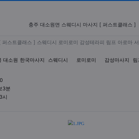
 스웨디시 마사지 [ 퍼스트클래스
충주 대소원면 스웨디시 마사지 [ 퍼스트클래스 ]
면 마사지 [ 퍼스트클래스 ] 스
[ 퍼스트클래스 ] 스웨디시 로미로미 감성테라피 림프 아로마 서
북 대소원
한국마사지
스웨디시
로미로미
감성마사지
림
업체연락처
0
업체위치
보3분
영업시간
03시
액