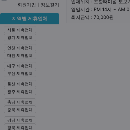
업체위치 : 포항터미널 도보
회원가입
정보찾기
영업시간 : PM 14시 ~ AM 
최저금
최저금액 : 70,000원
지역별 제휴업체
서울 제휴업체
본문
경기 제휴업체
인천 제휴업체
대전 제휴업체
대구 제휴업체
부산 제휴업체
울산 제휴업체
광주 제휴업체
충남 제휴업체
충북 제휴업체
경남 제휴업체
경북 제휴업체