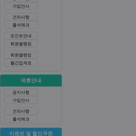
가입인사
건의사항
출석체크
포인트안내
회원별랭킹
회원별랭킹
월간집계표
제휴안내
공지사항
가입인사
건의사항
출석체크
이벤트 및 할인쿠폰