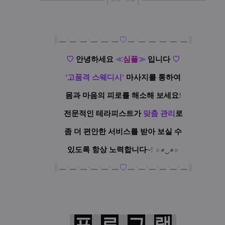
┗
━━━━━
━
━
━
❘༻༺❘
━
━━━
━━━
━
┛
∥
ㅡ
·
ㅡ
·
ㅡ
·
ㅡ
·
ㅡ
·
ㅡ
♡
ㅡ
·
ㅡ
·
ㅡ
·
ㅡ
·
ㅡ
·
ㅡ
∥
♡
안녕하세요
≪
심플
≫
입니다
♡
'고품격 스웨디시'
마사지를 통하여
몸과 마음의 피로를 해소해 보세요
!
전문적인 테라피스트가
맞춤 관리
로
좀 더 편안한 서비스를 받아 보실 수
있도록 항상 노력합니다
~
!
๑
◕‿◕
๑
∥
ㅡ
·
ㅡ
·
ㅡ
·
ㅡ
·
ㅡ
·
ㅡ
♡
ㅡ
·
ㅡ
·
ㅡ
·
ㅡ
·
ㅡ
·
ㅡ
∥
프
로
그
램