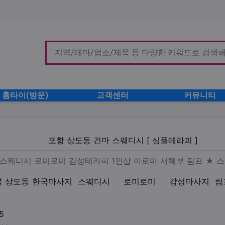
홈타이(방문)
고객센터
커뮤니티
 스웨디시 [ 심플테라피 ]
포항 상도동 건마 스웨디시 [ 심플테라피 ]
사지 [ 심플 ] 스웨디시 로미로
 ] 스웨디시 로미로미 감성테라피 1인샵 아로마 서혜부 림프 ★ 
북 상도동
한국마사지
스웨디시
로미로미
감성마사지
림
업체연락처
5