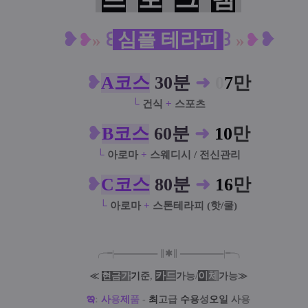
❥
꒰
심플 테라피
꒱
❥
❥
»
»
❥
❥
A코스
30분
➜
0
7
만
└
건식
+
스포츠
❥
B코스
60분
➜
10
만
└
아로마
+
스웨디시 / 전신관리
❥
C코스
80분
➜
16
만
└
아로마
+
스톤테라피 (핫/쿨)
╭╼|
═
═
═
═
═
═
═
∥
✱
∥
═
═
═
═
═
═
═
|╾╮
카
드
/
이
체
≪
현
금
가
기
준
,
가
능
가
능
≫
ఇ
:
사
용
제
품
-
최
고
급
수
용
성
오
일
사
용