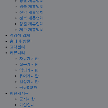
경남 제휴업체
경북 제휴업체
전남 제휴업체
전북 제휴업체
강원 제휴업체
제주 제휴업체
역검색 업체
홈타이(방문)
고객센터
커뮤니티
자유게시판
질문게시판
익명게시판
유머게시판
일상게시판
공유&교환
회원게시판
공지사항
가입인사