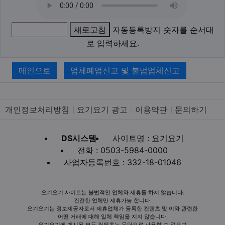
새로고침
자동등록방지 숫자를 순서대
로 입력하세요.
메인으로
업체폐업신고 및 불법업체신고
개인정보처리방침
요기요기 광고
이용약관
문의하기
DS시스템
사이트명 : 요기요기
전화 : 0503-5984-0000
사업자등록번호 : 332-18-01046
요기요기 사이트는 불법적인 업체와 제휴를 하지 않습니다.
건전한 업체만 제휴가능 합니다.
요기요기는 정보제공자로서 제휴업체가 등록한 컨텐츠 및 이와 관련한
어떤 거래에 대해 일체 책임을 지지 않습니다.
요기요기에 게시된 모든 컨텐츠는 무단으로 사용할 수 없으며