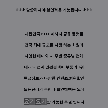
❥
❥
❥
말씀하셔야 할인적용 가능합니다
❥
❥
❥
대한민국 NO.1 마사지 공유 플랫폼
전국 최대 규모를 자랑 하는 회원과
다양한 테마와 내 주변 종류별 업체
테라피 업계 연관검색어 부동의 1위
특급정보와 다양한 컨텐츠.회원할인
모든관리의 추천과 할인혜택은 오직
요
기
요
기
만 가능한 특권 입니다