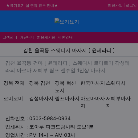
회원가입
|
로그인
★요기요기 설 연휴 휴무 안내★
★ 요기요기 업체회원 안내사항 ★
불건전한 게시글은 삭제 및 회원탈퇴 됩니다.
메뉴
합법적이고 건전한 업체와 광고를 제휴합니다.
고객센터
커뮤니티
회원게시판
제휴안내
김천 율곡동 스웨디시 마사지 [
김천 율곡동 스웨디시 마사지 [ 윤테라피 ]
업체 정보
김천 율곡동 건마 [ 윤테라피 
김천 율곡동 건마 [ 윤테라피 ] 스웨디시 로미로미 감성테
Description
라피 아로마 서혜부 림프 센슈얼 1인샵 마사지
지역1
테마
경북 전체
경북 김천
경북 혁신
한국마사지
스웨디시
도시
로미로미
감성마사지
림프마사지
아로마마사
서혜부마사
지
지
업체연락처
전화번호 : 0503-5984-0934
업체위치
업체위치 : 코아루 파크드림시티 도보1분
영업시간
영업시간 : PM 14시 ~ AM 03시