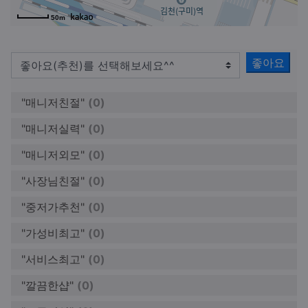
50m
좋아요
"매니저친절"
(0)
"매니저실력"
(0)
"매니저외모"
(0)
"사장님친절"
(0)
"중저가추천"
(0)
"가성비최고"
(0)
"서비스최고"
(0)
"깔끔한샵"
(0)