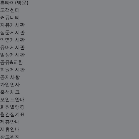
홈타이(방문)
고객센터
커뮤니티
자유게시판
질문게시판
익명게시판
유머게시판
일상게시판
공유&교환
회원게시판
공지사항
가입인사
출석체크
포인트안내
회원별랭킹
월간집계표
제휴안내
제휴안내
광고위치