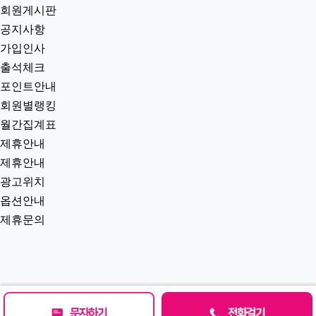
회원게시판
공지사항
가입인사
출석체크
포인트안내
회원별랭킹
월간집계표
제휴안내
제휴안내
광고위치
옵션안내
제휴문의