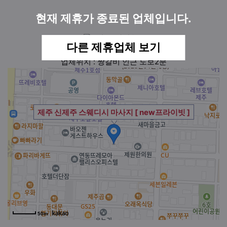
현재 제휴가 종료된 업체입니다.
다른 제휴업체 보기
업체위치 : 짱갈비 인근 도보2분
제주 신제주 스웨디시 마사지 [ new프라이빗 ]
50m