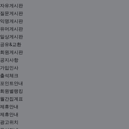
자유게시판
질문게시판
익명게시판
유머게시판
일상게시판
공유&교환
회원게시판
공지사항
가입인사
출석체크
포인트안내
회원별랭킹
월간집계표
제휴안내
제휴안내
광고위치