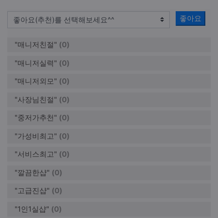
좋아요
"매니저친절"
(0)
"매니저실력"
(0)
"매니저외모"
(0)
"사장님친절"
(0)
"중저가추천"
(0)
"가성비최고"
(0)
"서비스최고"
(0)
"깔끔한샵"
(0)
"고급진샵"
(0)
"1인1실샵"
(0)