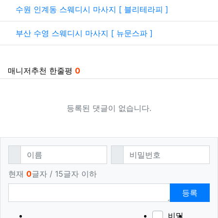
관련자료
수원 인계동 스웨디시 마사지 [ 블리테라피 ]
부산 수영 스웨디시 마사지 [ 뉴문스파 ]
매니저추천 한줄평
0
등록된 댓글이 없습니다.
댓글쓰기
필수
필수
이름
비밀번호
현재
0
글자 / 15글자 이하
등록
비밀