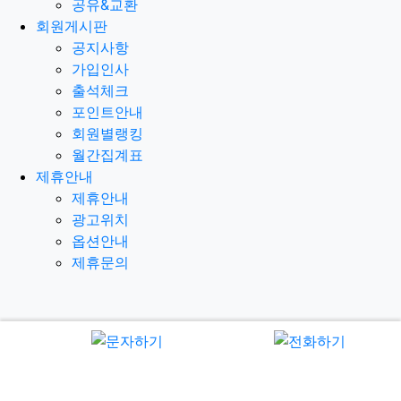
공유&교환
회원게시판
공지사항
가입인사
출석체크
포인트안내
회원별랭킹
월간집계표
제휴안내
제휴안내
광고위치
옵션안내
제휴문의