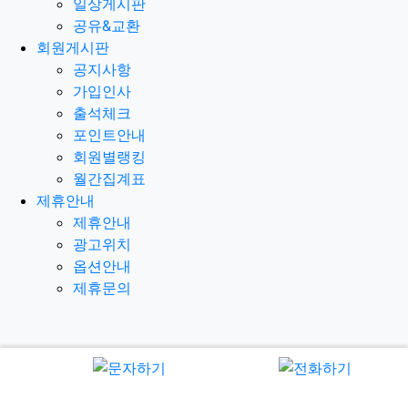
일상게시판
공유&교환
회원게시판
공지사항
가입인사
출석체크
포인트안내
회원별랭킹
월간집계표
제휴안내
제휴안내
광고위치
옵션안내
제휴문의