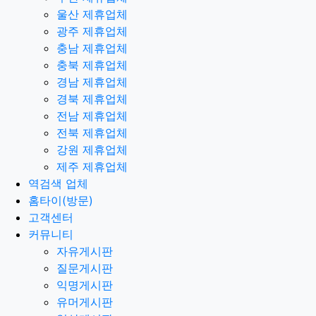
울산 제휴업체
광주 제휴업체
충남 제휴업체
충북 제휴업체
경남 제휴업체
경북 제휴업체
전남 제휴업체
전북 제휴업체
강원 제휴업체
제주 제휴업체
역검색 업체
홈타이(방문)
고객센터
커뮤니티
자유게시판
질문게시판
익명게시판
유머게시판