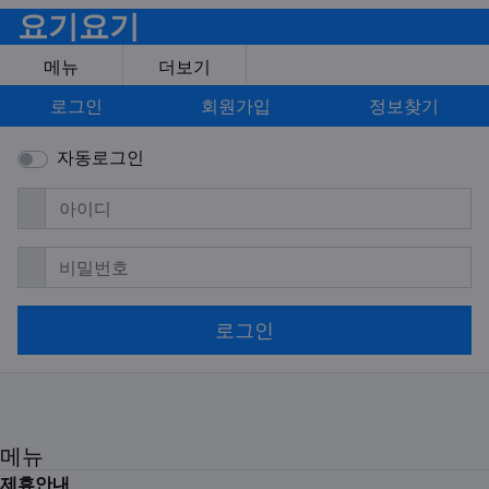
요기요기
메뉴
더보기
로그인
회원가입
정보찾기
자동로그인
필수
아이디
필수
비밀번호
로그인
메뉴
제휴안내