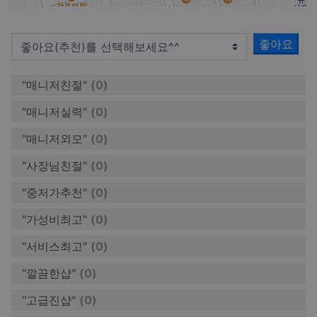
좋아요
"매니저친절"
(0)
"매니저실력"
(0)
"매니저외모"
(0)
"사장님친절"
(0)
"중저가추천"
(0)
"가성비최고"
(0)
"서비스최고"
(0)
"깔끔한샵"
(0)
"고급진샵"
(0)