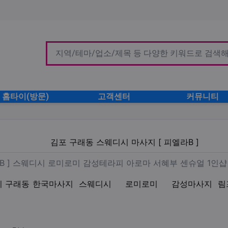
홈타이(방문)
고객센터
커뮤니티
디시 마사지 [ 피엘라B ]
김포 구래동 스웨디시 마사지 [ 피엘라B ]
사지 [ 피엘라B ] 스웨디시 
라B ] 스웨디시 로미로미 감성테라피 아로마 서혜부 센슈얼 1인
기 구래동
한국마사지
스웨디시
로미로미
감성마사지
림