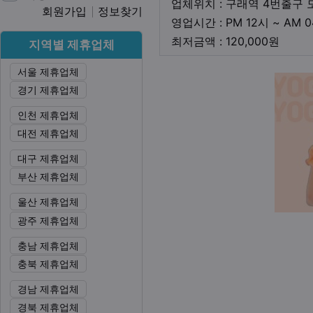
업체위치 : 구래역 4번출구 
회원가입
정보찾기
영업시간 : PM 12시 ~ AM 
최저금
최저금액 : 120,000원
지역별 제휴업체
서울 제휴업체
본문
경기 제휴업체
인천 제휴업체
대전 제휴업체
대구 제휴업체
부산 제휴업체
울산 제휴업체
광주 제휴업체
충남 제휴업체
충북 제휴업체
경남 제휴업체
경북 제휴업체