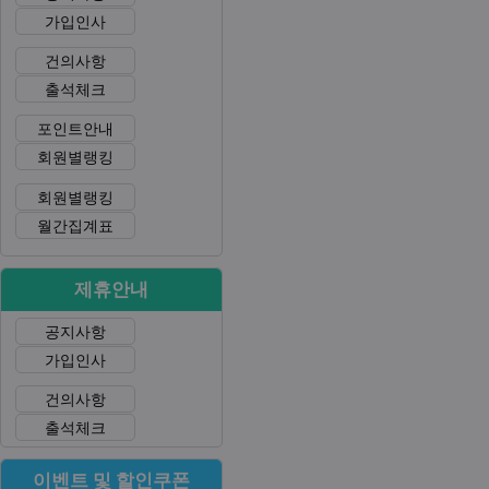
가입인사
건의사항
출석체크
포인트안내
회원별랭킹
회원별랭킹
월간집계표
제휴안내
공지사항
가입인사
건의사항
출석체크
이벤트 및 할인쿠폰