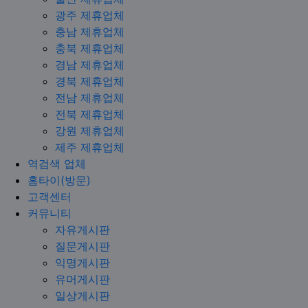
광주 제휴업체
충남 제휴업체
충북 제휴업체
경남 제휴업체
경북 제휴업체
전남 제휴업체
전북 제휴업체
강원 제휴업체
제주 제휴업체
역검색 업체
홈타이(방문)
고객센터
커뮤니티
자유게시판
질문게시판
익명게시판
유머게시판
일상게시판