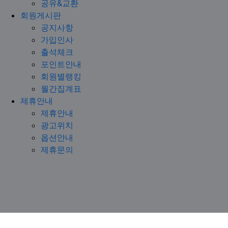
공유&교환
회원게시판
공지사항
가입인사
출석체크
포인트안내
회원별랭킹
월간집계표
제휴안내
제휴안내
광고위치
옵션안내
제휴문의