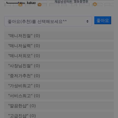
50m
좋아요
"매니저친절"
(0)
"매니저실력"
(0)
"매니저외모"
(0)
"사장님친절"
(0)
"중저가추천"
(0)
"가성비최고"
(0)
"서비스최고"
(0)
"깔끔한샵"
(0)
"고급진샵"
(0)