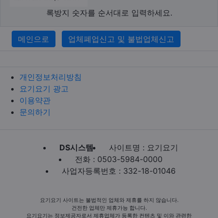
록방지 숫자를 순서대로 입력하세요.
메인으로
업체폐업신고 및 불법업체신고
개인정보처리방침
요기요기 광고
이용약관
문의하기
DS시스템
사이트명 : 요기요기
전화 : 0503-5984-0000
사업자등록번호 : 332-18-01046
요기요기 사이트는 불법적인 업체와 제휴를 하지 않습니다.
건전한 업체만 제휴가능 합니다.
요기요기는 정보제공자로서 제휴업체가 등록한 컨텐츠 및 이와 관련한