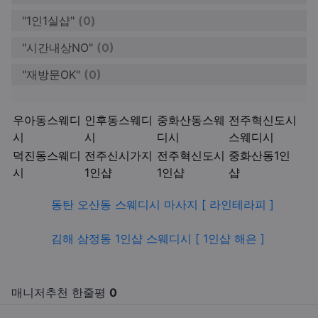
"1인1실샵"
(0)
"시간내상NO"
(0)
"재방문OK"
(0)
키워드
우아동스웨디
인후동스웨디
중화산동스웨
전주혁신도시
시
시
디시
스웨디시
덕진동스웨디
전주신시가지
전주혁신도시
중화산동1인
시
1인샵
1인샵
샵
관련자료
동탄 오산동 스웨디시 마사지 [ 라인테라피 ]
김해 삼정동 1인샵 스웨디시 [ 1인샵 해은 ]
매니저추천 한줄평
0