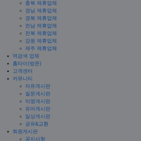
충북 제휴업체
경남 제휴업체
경북 제휴업체
전남 제휴업체
전북 제휴업체
강원 제휴업체
제주 제휴업체
역검색 업체
홈타이(방문)
고객센터
커뮤니티
자유게시판
질문게시판
익명게시판
유머게시판
일상게시판
공유&교환
회원게시판
공지사항