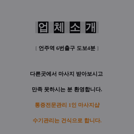
업
체
소
개
[
언주역 6번출구 도보4분
]
다른곳에서 마사지 받아보시고
만족
못하시는 분 환영합니다.
통증전문관리 1인 마사지샵
수기관리는 건식으로 합니다.