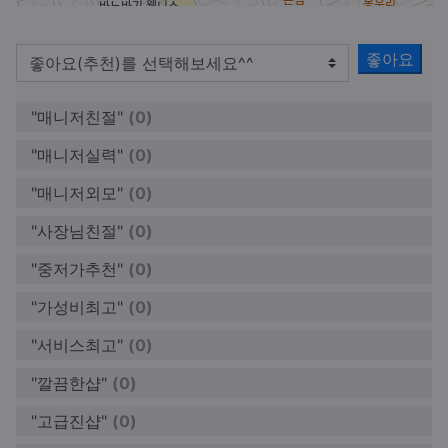
좋아요
"매니저친절"
(0)
"매니저실력"
(0)
"매니저외모"
(0)
"사장님친절"
(0)
"중저가추천"
(0)
"가성비최고"
(0)
"서비스최고"
(0)
"깔끔한샵"
(0)
"고급진샵"
(0)