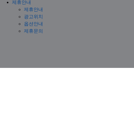
제휴안내
제휴안내
광고위치
옵션안내
제휴문의