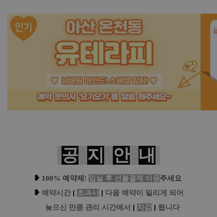
공
지
안
내
❥
100% 예약제
!
입실 후 선불결제 이용
주세요
❥
예
약시간
[
초과시
]
다음 예약이 밀리게 되어
....
늦으신 만큼 관리 시간에서
[
차감
]
됩니다