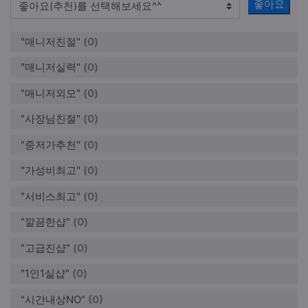
좋아요
"매니저친절"
(0)
"매니저실력"
(0)
"매니저외모"
(0)
"사장님친절"
(0)
"중저가추천"
(0)
"가성비최고"
(0)
"서비스최고"
(0)
"깔끔한샵"
(0)
"고급진샵"
(0)
"1인1실샵"
(0)
"시간내상NO"
(0)