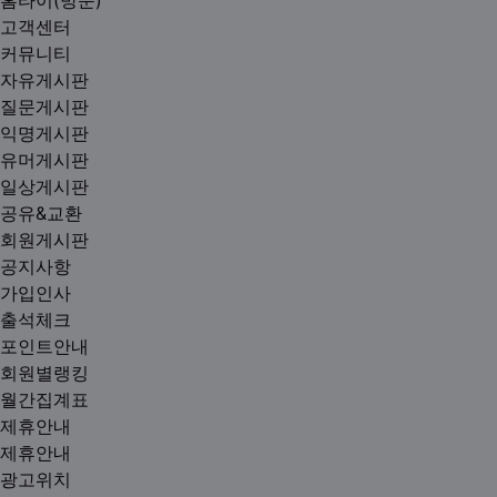
홈타이(방문)
고객센터
커뮤니티
자유게시판
질문게시판
익명게시판
유머게시판
일상게시판
공유&교환
회원게시판
공지사항
가입인사
출석체크
포인트안내
회원별랭킹
월간집계표
제휴안내
제휴안내
광고위치