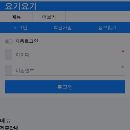
요기요기
메뉴
더보기
로그인
회원가입
정보찾기
자동로그인
필수
아이디
필수
비밀번호
로그인
메뉴
제휴안내