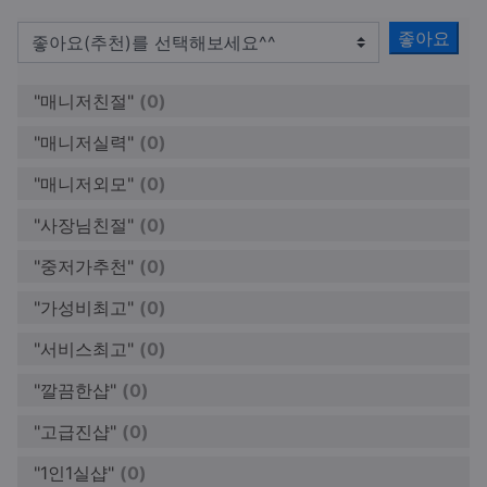
좋아요
"매니저친절"
(0)
"매니저실력"
(0)
"매니저외모"
(0)
"사장님친절"
(0)
"중저가추천"
(0)
"가성비최고"
(0)
"서비스최고"
(0)
"깔끔한샵"
(0)
"고급진샵"
(0)
"1인1실샵"
(0)