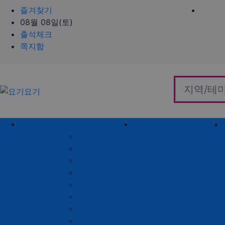
즐겨찾기
08월 08일(토)
출석체크
쪽지함
홈으로
지역별 업체
역검색 업체
서울 제휴업체
충남 제휴업체
경기 제휴업체
충북 제휴업체
인천 제휴업체
경남 제휴업체
대전 제휴업체
경북 제휴업체
대구 제휴업체
전남 제휴업체
부산 제휴업체
전북 제휴업체
울산 제휴업체
강원 제휴업체
광주 제휴업체
제주 제휴업체