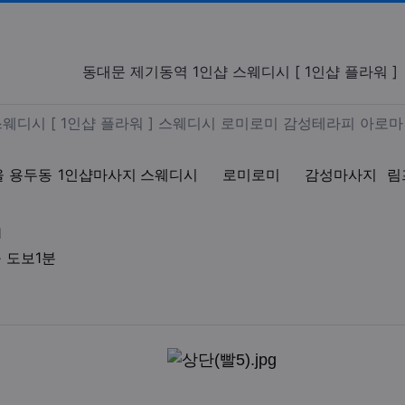
역 1인샵 스웨디시 [ 1인샵 플라
동대문 제기동역 1인샵 스웨디시 [ 1인샵 플라워 ]
동 1인샵 스웨디시 [ 1인샵 플
스웨디시 [ 1인샵 플라워 ] 스웨디시 로미로미 감성테라피 아로
울 용두동
1인샵마사지
스웨디시
로미로미
감성마사지
림
업체연락처
1
업체위치
 도보1분
액