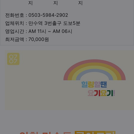
지
지
지
업체연락처
전화번호 : 0503-5984-2902
업체위치
업체위치 : 만수역 3번출구 도보5분
영업시간
영업시간 : AM 11시 ~ AM 06시
최저금액
최저금액 : 70,000원
본문