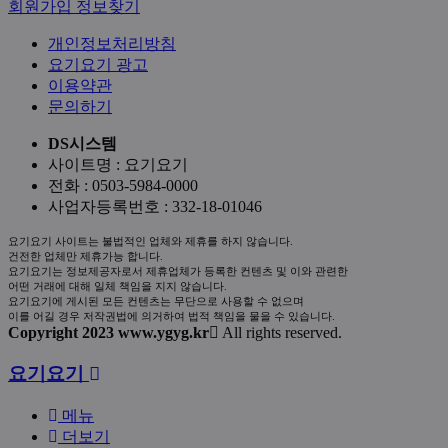
필
회원가입
정보찾기
수
개인정보처리방침
요기요기 광고
이용약관
문의하기
DS시스템
사이트명 : 요기요기
전화 : 0503-5984-0000
사업자등록번호 : 332-18-01046
요기요기 사이트는 불법적인 업체와 제휴를 하지 않습니다.
건전한 업체만 제휴가능 합니다.
요기요기는 정보제공자로서 제휴업체가 등록한 컨텐츠 및 이와 관련한
어떤 거래에 대해 일체 책임을 지지 않습니다.
요기요기에 게시된 모든 컨텐츠는 무단으로 사용할 수 없으며
이를 어길 경우 저작권법에 의거하여 법적 책임을 물을 수 있습니다.
Copyright 2023 www.ygyg.kr
All rights reserved.
닫
요기요기
기
메뉴
더보기