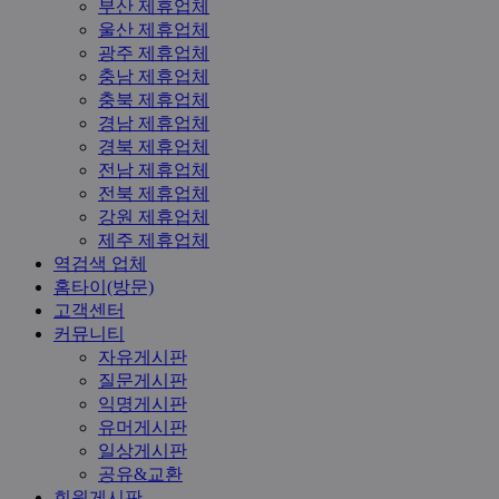
부산 제휴업체
울산 제휴업체
광주 제휴업체
충남 제휴업체
충북 제휴업체
경남 제휴업체
경북 제휴업체
전남 제휴업체
전북 제휴업체
강원 제휴업체
제주 제휴업체
역검색 업체
홈타이(방문)
고객센터
커뮤니티
자유게시판
질문게시판
익명게시판
유머게시판
일상게시판
공유&교환
회원게시판