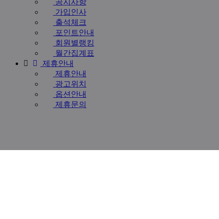
공지사항
가입인사
출석체크
포인트안내
회원별랭킹
월간집계표
제휴안내
제휴안내
광고위치
옵션안내
제휴문의