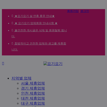
회원가입
|
로그인
★요기요기 설 연휴 휴무 안내★
★ 요기요기 업체회원 안내사항 ★
불건전한 게시글은 삭제 및 회원탈퇴 됩니
다.
합법적이고 건전한 업체와 광고를 제휴합
니다.
메
뉴
지역별 업체
서울 제휴업체
경기 제휴업체
인천 제휴업체
대전 제휴업체
대구 제휴업체