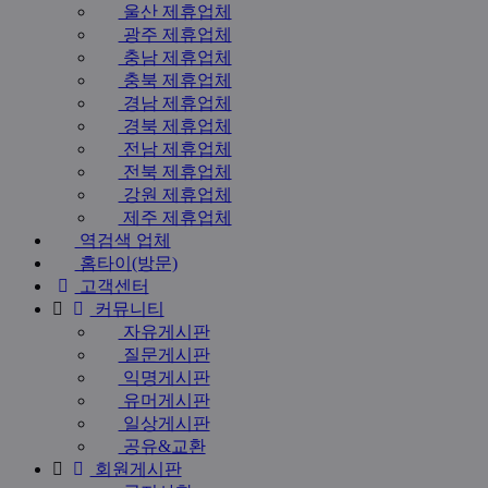
울산 제휴업체
광주 제휴업체
충남 제휴업체
충북 제휴업체
경남 제휴업체
경북 제휴업체
전남 제휴업체
전북 제휴업체
강원 제휴업체
제주 제휴업체
역검색 업체
홈타이(방문)
고객센터
커뮤니티
자유게시판
질문게시판
익명게시판
유머게시판
일상게시판
공유&교환
회원게시판