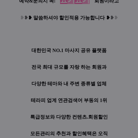
"
"
예약&문의시 꼭!
회원이라고
❥
❥
❥
말씀하셔야 할인적용 가능합니다
❥
❥
❥
대한민국 NO.1 마사지 공유 플랫폼
전국 최대 규모를 자랑 하는 회원과
다양한 테마와 내 주변 종류별 업체
테라피 업계 연관검색어 부동의 1위
특급정보와 다양한 컨텐츠.회원할인
모든관리의 추천과 할인혜택은 오직