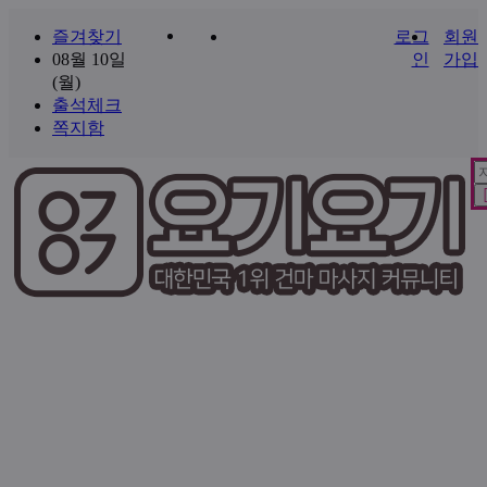
즐겨찾기
로그
회원
08월 10일
인
가입
(월)
출석체크
쪽지함