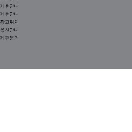
제휴안내
제휴안내
광고위치
옵션안내
제휴문의