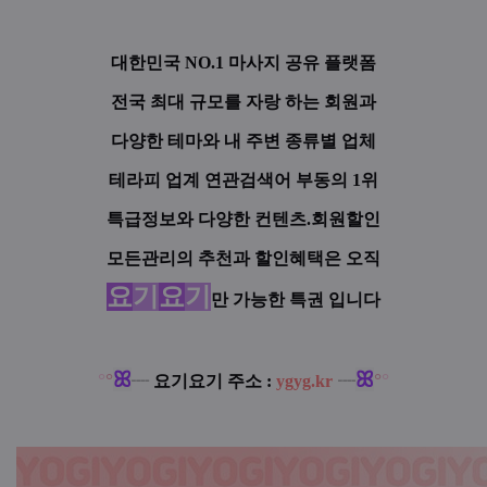
대한민국 NO.1 마사지 공유 플랫폼
전국 최대 규모를 자랑 하는 회원과
다양한 테마와 내 주변 종류별 업체
테라피 업계 연관검색어 부동의 1위
특급정보와 다양한 컨텐츠.회원할인
모든관리의 추천과 할인혜택은 오직
요
기
요
기
만 가능한 특권 입니다
ꕤ
ꕤ
°
°
°
°
┈
요기요기 주소 :
ygyg.kr
┈