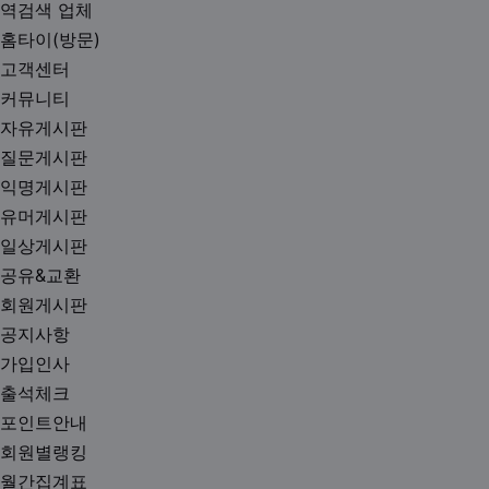
역검색 업체
홈타이(방문)
고객센터
커뮤니티
자유게시판
질문게시판
익명게시판
유머게시판
일상게시판
공유&교환
회원게시판
공지사항
가입인사
출석체크
포인트안내
회원별랭킹
월간집계표