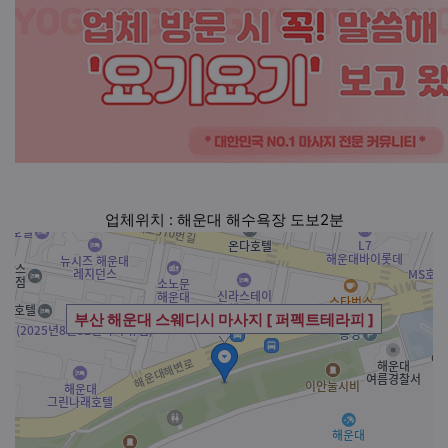
업체위치 : 해운대 해수욕장 도보2분
부산 해운대 스웨디시 마사지 [ 퍼펙트테라피 ]