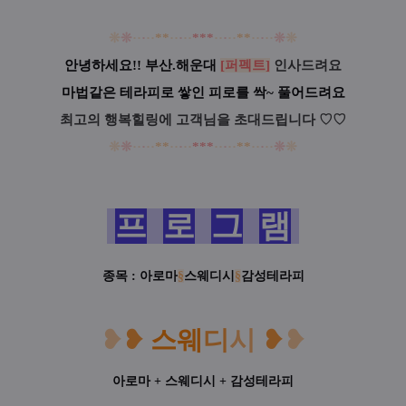
❊
❊
·
·
·
·
·
*
*
·
·
·
·
·
*
*
*
·
·
·
·
·
*
*
·
·
·
·
·
❊
❊
안녕하세요!!
부산.해운대
[퍼펙트]
인사드려요
마법같은 테라피로 쌓인 피로를 싹~ 풀어드려요
최고의 행복힐링에 고객님을 초대드립니다
♡
♡
❊
❊
·
·
·
·
·
*
*
·
·
·
·
·
*
*
*
·
·
·
·
·
*
*
·
·
·
·
·
❊
❊
프
로
그
램
종목 : 아로마
§
스웨디시
§
감성테라피
❥
❥
스웨
디
시
❥
❥
아로마 + 스웨디시 + 감성테라피