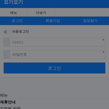
요기요기
메뉴
더보기
로그인
회원가입
정보찾기
자동로그인
필수
아이디
필수
비밀번호
로그인
메뉴
제휴안내
지역별 업체