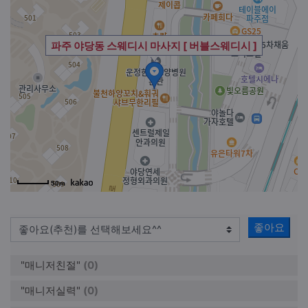
파주 야당동 스웨디시 마사지 [ 버블스웨디시 ]
50m
좋아요
"매니저친절"
(0)
"매니저실력"
(0)