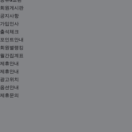
회원게시판
공지사항
가입인사
출석체크
포인트안내
회원별랭킹
월간집계표
제휴안내
제휴안내
광고위치
옵션안내
제휴문의