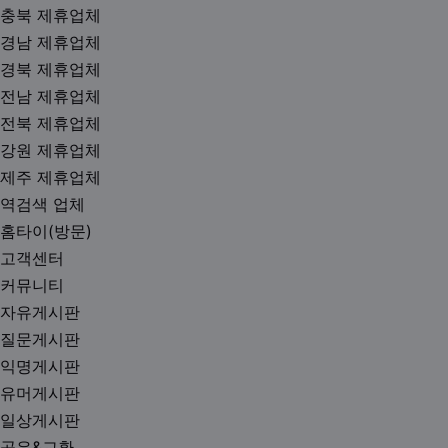
충북 제휴업체
경남 제휴업체
경북 제휴업체
전남 제휴업체
전북 제휴업체
강원 제휴업체
제주 제휴업체
역검색 업체
홈타이(방문)
고객센터
커뮤니티
자유게시판
질문게시판
익명게시판
유머게시판
일상게시판
공유&교환