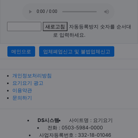
새로고침
자동등록방지 숫자를 순서대
로 입력하세요.
메인으로
업체폐업신고 및 불법업체신고
개인정보처리방침
요기요기 광고
이용약관
문의하기
DS시스템
사이트명 : 요기요기
전화 : 0503-5984-0000
사업자등록번호 : 332-18-01046