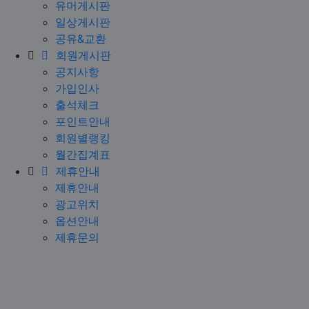
유머게시판
일상게시판
공유&교환
회원게시판
공지사항
가입인사
출석체크
포인트안내
회원별랭킹
월간집계표
제휴안내
제휴안내
광고위치
옵션안내
제휴문의