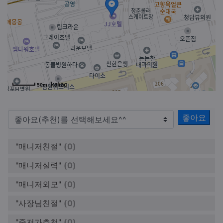
50m
좋아요
"매니저친절"
(0)
"매니저실력"
(0)
"매니저외모"
(0)
"사장님친절"
(0)
"중저가추천"
(0)