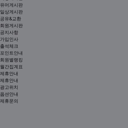
유머게시판
일상게시판
공유&교환
회원게시판
공지사항
가입인사
출석체크
포인트안내
회원별랭킹
월간집계표
제휴안내
제휴안내
광고위치
옵션안내
제휴문의