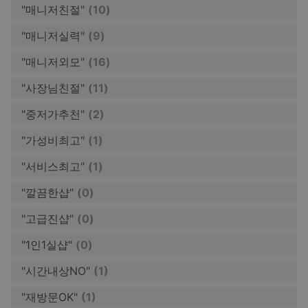
"매니저친절"
(10)
"매니저실력"
(9)
"매니저외모"
(16)
"사장님친절"
(11)
"중저가추천"
(2)
"가성비최고"
(1)
"서비스최고"
(1)
"깔끔한샵"
(0)
"고급진샵"
(0)
"1인1실샵"
(0)
"시간내상NO"
(1)
"재방문OK"
(1)