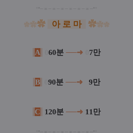
*
*─ ∞ ─
∞ ─
∞ ─
∞ ─
∞ ─
∞ ─*
*
✿
아 로 마
✿
✿
✿
✿
✿
A
0
60
분
──
➜
0
7만
B
0
9
0
분
──
➜
0
9만
C
120
분
──
➜
11만
*
*─ ∞ ─
∞ ─
∞ ─
∞ ─
∞ ─
∞ ─*
*