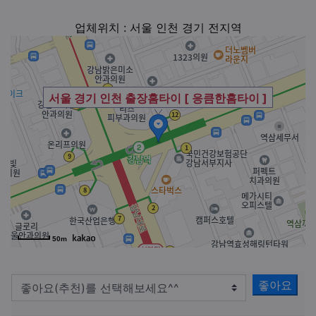
업체위치 : 서울 인천 경기 전지역
서울 경기 인천 출장홈타이 [ 응큼한홈타이 ]
50m
좋아요