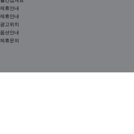
제휴안내
제휴안내
광고위치
옵션안내
제휴문의