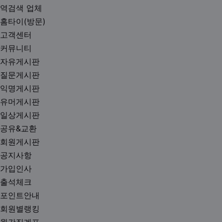
역검색 업체
홈타이(방문)
고객센터
커뮤니티
자유게시판
질문게시판
익명게시판
유머게시판
일상게시판
공유&교환
회원게시판
공지사항
가입인사
출석체크
포인트안내
회원별랭킹
월간집계표