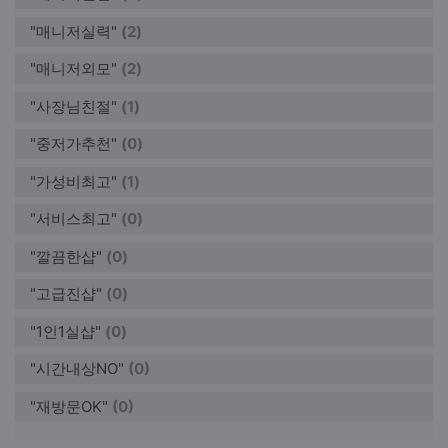
"매니저실력"
(2)
"매니저외모"
(2)
"사장님친절"
(1)
"중저가추천"
(0)
"가성비최고"
(1)
"서비스최고"
(0)
"깔끔한샵"
(0)
"고급진샵"
(0)
"1인1실샵"
(0)
"시간내상NO"
(0)
"재방문OK"
(0)