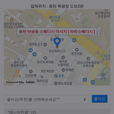
업체위치 : 동탄 북광장 도보2분
동탄 반송동 스웨디시 마사지 [ 라라스웨디시 ]
50m
좋아요
"매니저친절"
(0)