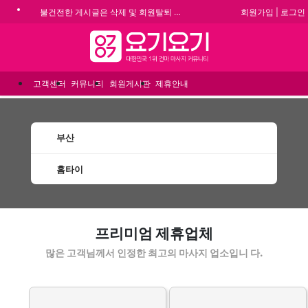
회원가입
|
로그인
불건전한 게시글은 삭제 및 회원탈퇴 됩니다.
합법적이고 건전한 업체와 광고를 제휴합니다.
메뉴
★요기요기 설 연휴 휴무 안내★
★ 요기요기 업체회원 안내사항 ★
고객센터
커뮤니티
회원게시판
제휴안내
부산
홈타이
부산홈타이 할인정보 인기업체
프리미엄 제휴업체
많은 고객님께서 인정한 최고의 마사지 업소입니 다.