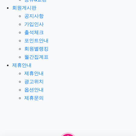
회원게시판
공지사항
가입인사
출석체크
포인트안내
회원별랭킹
월간집계표
제휴안내
제휴안내
광고위치
옵션안내
제휴문의