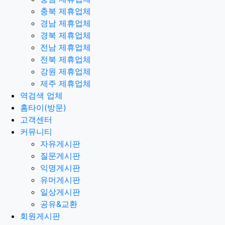
충북 제휴업체
경남 제휴업체
경북 제휴업체
전남 제휴업체
전북 제휴업체
강원 제휴업체
제주 제휴업체
역검색 업체
홈타이(방문)
고객센터
커뮤니티
자유게시판
질문게시판
익명게시판
유머게시판
일상게시판
공유&교환
회원게시판