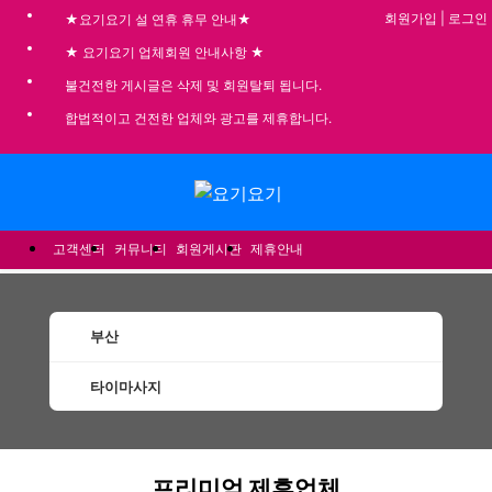
회원가입
|
로그인
★요기요기 설 연휴 휴무 안내★
★ 요기요기 업체회원 안내사항 ★
불건전한 게시글은 삭제 및 회원탈퇴 됩니다.
합법적이고 건전한 업체와 광고를 제휴합니다.
메뉴
고객센터
커뮤니티
회원게시판
제휴안내
부산
타이마사지
부산타이마사지 할인정보 인기업체
프리미엄 제휴업체