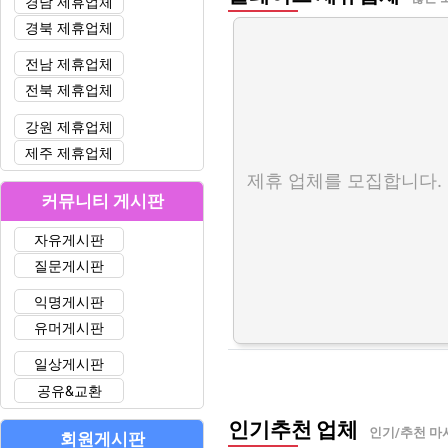
경남 제휴업체
경북 제휴업체
전남 제휴업체
전북 제휴업체
강원 제휴업체
제주 제휴업체
제휴 업체를 모집합니다.
커뮤니티 게시판
자유게시판
질문게시판
익명게시판
유머게시판
일상게시판
공유&교환
인기추천 업체
인기/추천 마
회원게시판