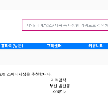
홈타이(방문)
고객센터
커뮤니티
로컬 스웨디시샵을 추천합니다.
지역검색
부산 범천동
스웨디시
 인기업체