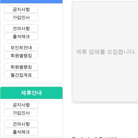
공지사항
가입인사
건의사항
출석체크
포인트안내
제휴 업체를 모집합니다.
회원별랭킹
회원별랭킹
월간집계표
제휴안내
공지사항
가입인사
건의사항
출석체크