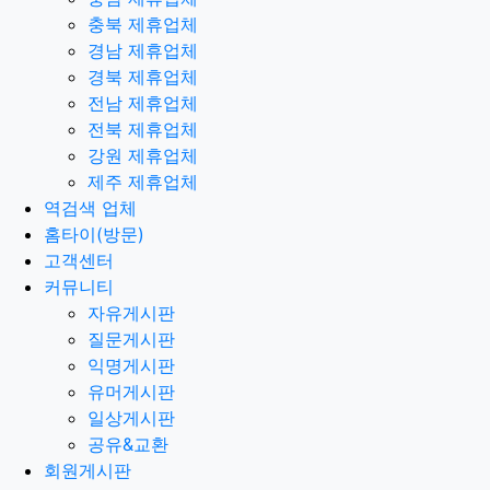
충북 제휴업체
경남 제휴업체
경북 제휴업체
전남 제휴업체
전북 제휴업체
강원 제휴업체
제주 제휴업체
역검색 업체
홈타이(방문)
고객센터
커뮤니티
자유게시판
질문게시판
익명게시판
유머게시판
일상게시판
공유&교환
회원게시판