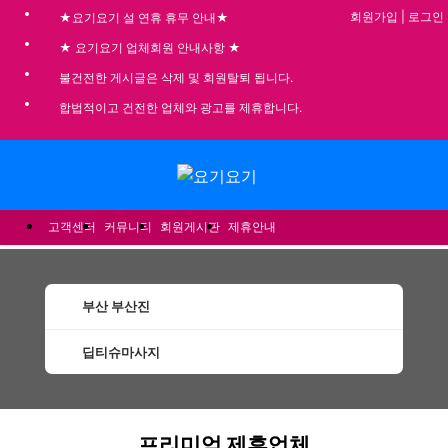
회원가입
|
로그인
★요기요기 설 연휴 휴무 안내★
★ 요기요기 업체회원 안내사항 ★
불건전한 게시글은 삭제 및 회원탈퇴 됩니다.
합법적이고 건전한 업체와 광고를 제휴합니다.
메뉴
고객센터
커뮤니티
회원게시판
제휴안내
부산 부산진
딥티슈마사지
부산진딥티슈마사지 할인정보 인기업체
프리미엄 제휴업체