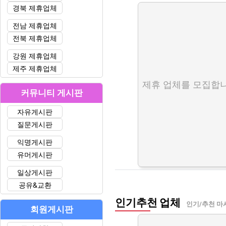
경북 제휴업체
전남 제휴업체
전북 제휴업체
강원 제휴업체
제주 제휴업체
제휴 업체를 모집합니
커뮤니티 게시판
자유게시판
질문게시판
익명게시판
유머게시판
일상게시판
공유&교환
인기추천 업체
인기/추천 마
회원게시판