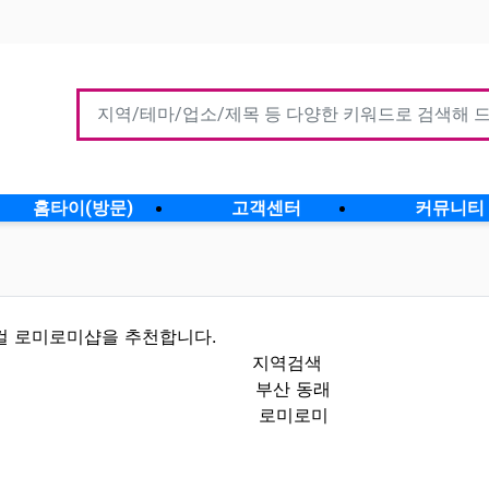
홈타이(방문)
고객센터
커뮤니티
컬 로미로미샵을 추천합니다.
지역검색
부산 동래
로미로미
정보 인기업체