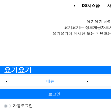
DS시스템
사
요기요기 사이
요기요기는 정보제공자로서 
요기요기에 게시된 모든 컨텐츠는
요기요기
메뉴
로그인
자동로그인