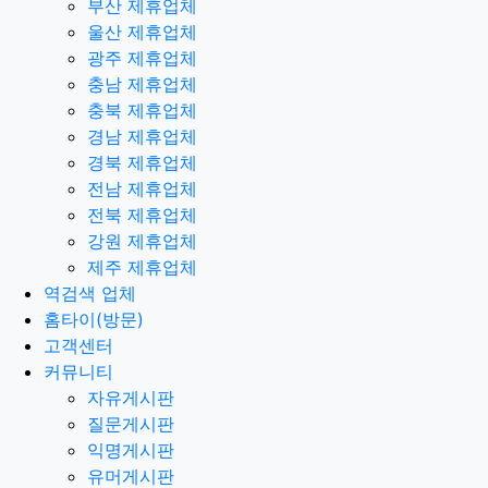
부산 제휴업체
울산 제휴업체
광주 제휴업체
충남 제휴업체
충북 제휴업체
경남 제휴업체
경북 제휴업체
전남 제휴업체
전북 제휴업체
강원 제휴업체
제주 제휴업체
역검색 업체
홈타이(방문)
고객센터
커뮤니티
자유게시판
질문게시판
익명게시판
유머게시판