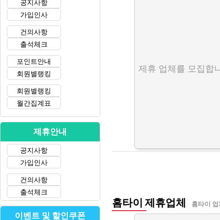
공지사항
가입인사
건의사항
출석체크
포인트안내
제휴 업체를 모집합니
회원별랭킹
회원별랭킹
월간집계표
제휴안내
공지사항
가입인사
건의사항
출석체크
홈타이 제휴업체
홈타이 업
이벤트 및 할인쿠폰