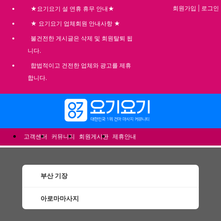
회원가입
|
로그인
★요기요기 설 연휴 휴무 안내★
★ 요기요기 업체회원 안내사항 ★
불건전한 게시글은 삭제 및 회원탈퇴 됩
니다.
합법적이고 건전한 업체와 광고를 제휴
합니다.
메뉴
고객센터
커뮤니티
회원게시판
제휴안내
부산 기장
아로마마사지