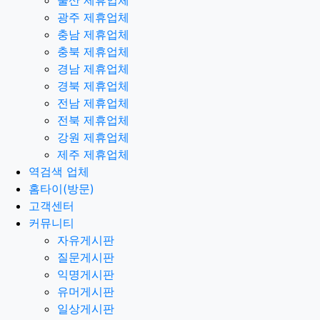
울산 제휴업체
광주 제휴업체
충남 제휴업체
충북 제휴업체
경남 제휴업체
경북 제휴업체
전남 제휴업체
전북 제휴업체
강원 제휴업체
제주 제휴업체
역검색 업체
홈타이(방문)
고객센터
커뮤니티
자유게시판
질문게시판
익명게시판
유머게시판
일상게시판