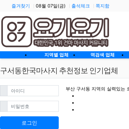
즐겨찾기
08월 07일(금)
출석체크
쪽지함
홈으로
지역별 업체
역검색 업체
구서동한국마사지 추천정보 인기업체
필수
아이디
부산 구서동 지역의 실력있는 
필수
비밀번호
구서동한국마사지 
로그인