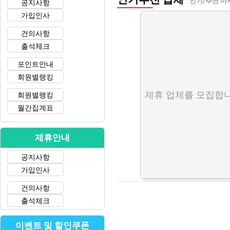
인기/추천 마
공지사항
가입인사
건의사항
출석체크
포인트안내
회원별랭킹
제휴 업체를 모집합니
회원별랭킹
월간집계표
제휴안내
공지사항
가입인사
건의사항
출석체크
이벤트 및 할인쿠폰