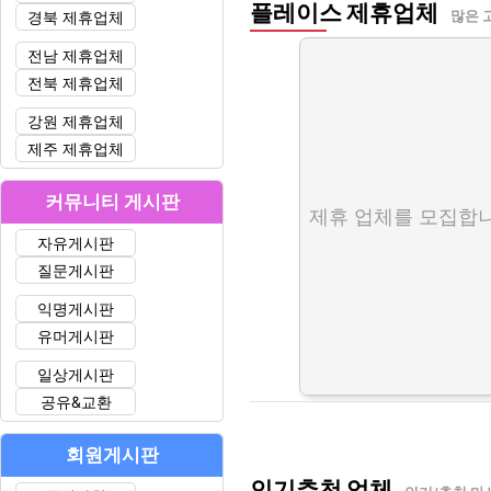
플레이스 제휴업체
경북 제휴업체
많은 
전남 제휴업체
전북 제휴업체
강원 제휴업체
제주 제휴업체
커뮤니티 게시판
제휴 업체를 모집합니
자유게시판
질문게시판
익명게시판
유머게시판
일상게시판
공유&교환
회원게시판
인기추천 업체