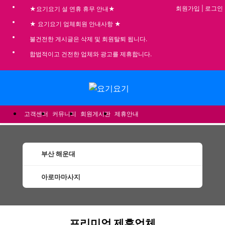
회원가입
|
로그인
★요기요기 설 연휴 휴무 안내★
★ 요기요기 업체회원 안내사항 ★
불건전한 게시글은 삭제 및 회원탈퇴 됩니다.
합법적이고 건전한 업체와 광고를 제휴합니다.
메뉴
고객센터
커뮤니티
회원게시판
제휴안내
부산 해운대
아로마마사지
해운대아로마마사지 할인정보 인기업체
프리미엄 제휴업체