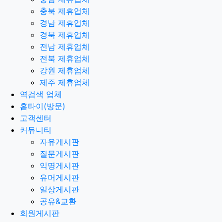
충북 제휴업체
경남 제휴업체
경북 제휴업체
전남 제휴업체
전북 제휴업체
강원 제휴업체
제주 제휴업체
역검색 업체
홈타이(방문)
고객센터
커뮤니티
자유게시판
질문게시판
익명게시판
유머게시판
일상게시판
공유&교환
회원게시판