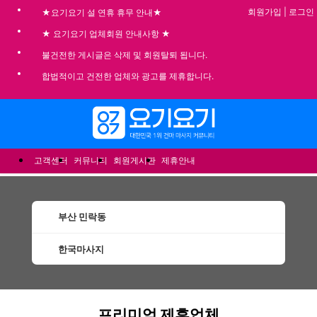
회원가입
|
로그인
★요기요기 설 연휴 휴무 안내★
★ 요기요기 업체회원 안내사항 ★
불건전한 게시글은 삭제 및 회원탈퇴 됩니다.
합법적이고 건전한 업체와 광고를 제휴합니다.
메뉴
고객센터
커뮤니티
회원게시판
제휴안내
부산 민락동
한국마사지
민락동한국마사지 할인정보 인기업체
프리미엄 제휴업체