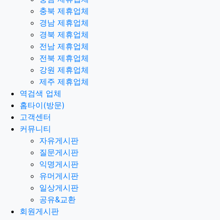
충북 제휴업체
경남 제휴업체
경북 제휴업체
전남 제휴업체
전북 제휴업체
강원 제휴업체
제주 제휴업체
역검색 업체
홈타이(방문)
고객센터
커뮤니티
자유게시판
질문게시판
익명게시판
유머게시판
일상게시판
공유&교환
회원게시판