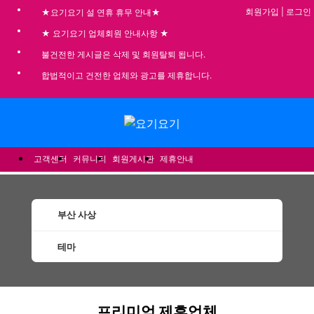
회원가입
|
로그인
★요기요기 설 연휴 휴무 안내★
★ 요기요기 업체회원 안내사항 ★
불건전한 게시글은 삭제 및 회원탈퇴 됩니다.
합법적이고 건전한 업체와 광고를 제휴합니다.
메뉴
고객센터
커뮤니티
회원게시판
제휴안내
부산 사상
테마
사상건마 마사지 1인샵 스웨디시 할인정보 추
프리미엄 제휴업체