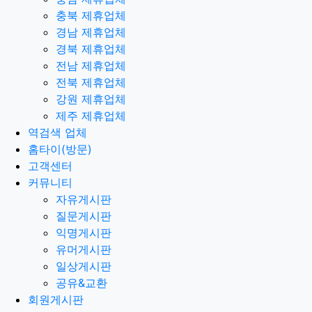
충북 제휴업체
경남 제휴업체
경북 제휴업체
전남 제휴업체
전북 제휴업체
강원 제휴업체
제주 제휴업체
역검색 업체
홈타이(방문)
고객센터
커뮤니티
자유게시판
질문게시판
익명게시판
유머게시판
일상게시판
공유&교환
회원게시판