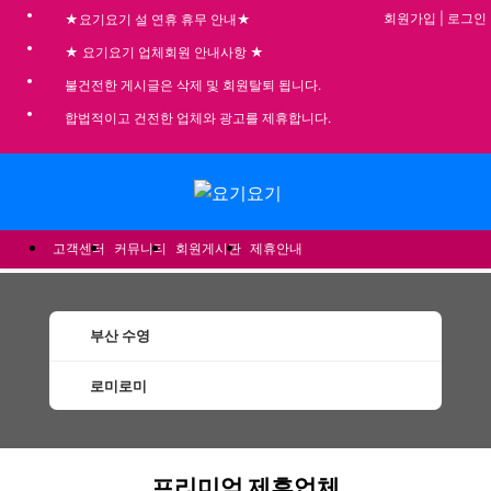
회원가입
|
로그인
★요기요기 설 연휴 휴무 안내★
★ 요기요기 업체회원 안내사항 ★
불건전한 게시글은 삭제 및 회원탈퇴 됩니다.
합법적이고 건전한 업체와 광고를 제휴합니다.
메뉴
고객센터
커뮤니티
회원게시판
제휴안내
부산 수영
로미로미
수영로미로미 할인정보 인기업체
프리미엄 제휴업체