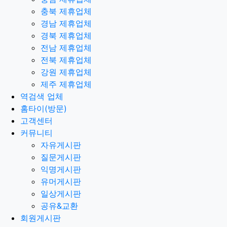
충북 제휴업체
경남 제휴업체
경북 제휴업체
전남 제휴업체
전북 제휴업체
강원 제휴업체
제주 제휴업체
역검색 업체
홈타이(방문)
고객센터
커뮤니티
자유게시판
질문게시판
익명게시판
유머게시판
일상게시판
공유&교환
회원게시판