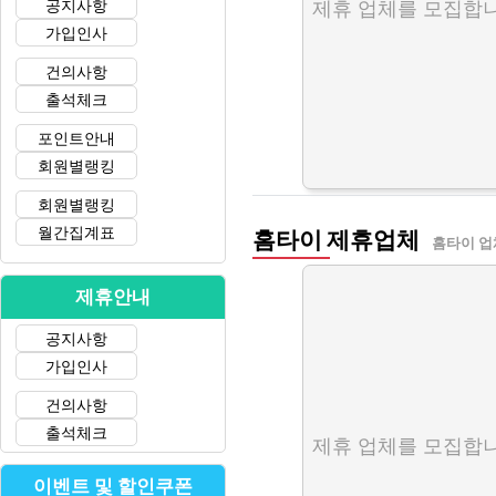
공지사항
제휴 업체를 모집합니
가입인사
건의사항
출석체크
포인트안내
회원별랭킹
회원별랭킹
월간집계표
홈타이 제휴업체
홈타이 업
제휴안내
공지사항
가입인사
건의사항
출석체크
제휴 업체를 모집합니
이벤트 및 할인쿠폰