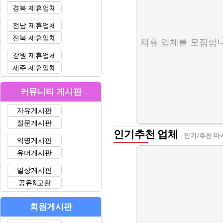
경북 제휴업체
전남 제휴업체
전북 제휴업체
제휴 업체를 모집합니
강원 제휴업체
제주 제휴업체
커뮤니티 게시판
자유게시판
질문게시판
인기추천 업체
인기/추천 마
익명게시판
유머게시판
일상게시판
공유&교환
회원게시판