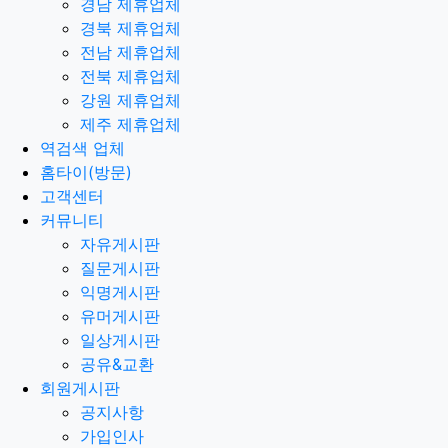
경남 제휴업체
경북 제휴업체
전남 제휴업체
전북 제휴업체
강원 제휴업체
제주 제휴업체
역검색 업체
홈타이(방문)
고객센터
커뮤니티
자유게시판
질문게시판
익명게시판
유머게시판
일상게시판
공유&교환
회원게시판
공지사항
가입인사