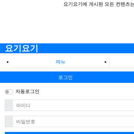
요기요기에 게시된 모든 컨텐츠는
요기요기
메뉴
로그인
자동로그인
필수
아이디
필수
비밀번호