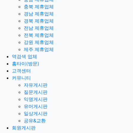
충북 제휴업체
경남 제휴업체
경북 제휴업체
전남 제휴업체
전북 제휴업체
강원 제휴업체
제주 제휴업체
역검색 업체
홈타이(방문)
고객센터
커뮤니티
자유게시판
질문게시판
익명게시판
유머게시판
일상게시판
공유&교환
회원게시판