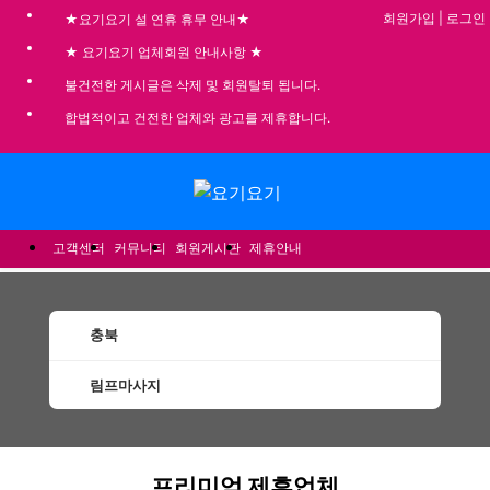
회원가입
|
로그인
★요기요기 설 연휴 휴무 안내★
★ 요기요기 업체회원 안내사항 ★
불건전한 게시글은 삭제 및 회원탈퇴 됩니다.
합법적이고 건전한 업체와 광고를 제휴합니다.
메뉴
고객센터
커뮤니티
회원게시판
제휴안내
충북
림프마사지
충북림프마사지 할인정보 인기업체
프리미엄 제휴업체