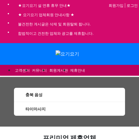
회원가입
|
로그인
★요기요기 설 연휴 휴무 안내★
★ 요기요기 업체회원 안내사항 ★
불건전한 게시글은 삭제 및 회원탈퇴 됩니다.
합법적이고 건전한 업체와 광고를 제휴합니다.
메뉴
고객센터
커뮤니티
회원게시판
제휴안내
충북 음성
타이마사지
음성타이마사지 할인정보 인기업체
프리미엄 제휴업체